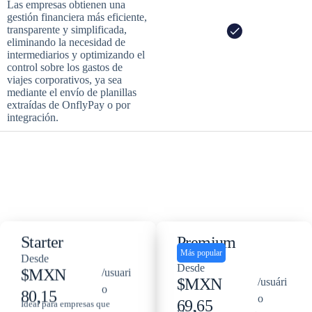
Las empresas obtienen una
gestión financiera más eficiente,
transparente y simplificada,
eliminando la necesidad de
intermediarios y optimizando el
control sobre los gastos de
viajes corporativos, ya sea
mediante el envío de planillas
extraídas de OnflyPay o por
integración.
Starter
Premium
Más popular
Desde
Desde
$MXN
/usuari
$MXN
/usuári
o
80,15
o
69,65
Ideal para empresas que