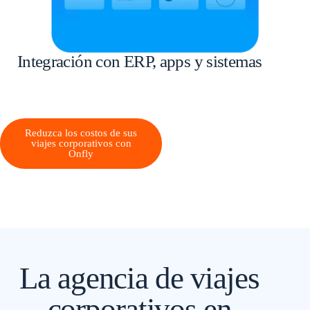
Integración con ERP, apps y sistemas
Reduzca los costos de sus
viajes corporativos con
Onfly
La agencia de viajes
corporativos en