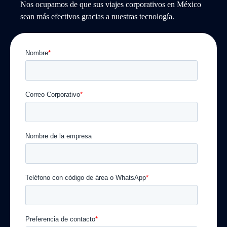
Nos ocupamos de que sus viajes corporativos en México
sean más efectivos gracias a nuestras tecnología.