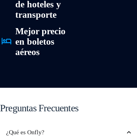
de hoteles y
transporte
Mejor precio
en boletos
aéreos
Preguntas Frecuentes
¿Qué es Onfly?