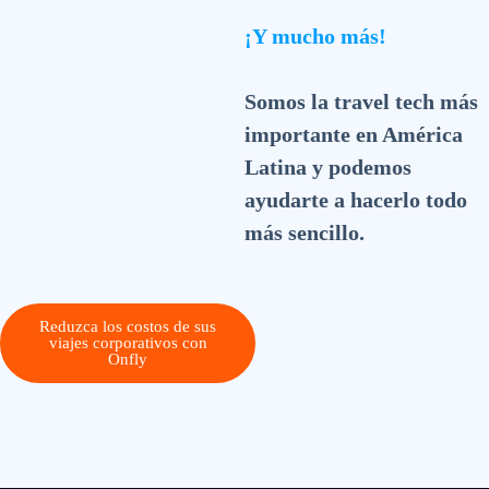
¡Y mucho más!
Somos la travel tech más
importante en América
Latina y podemos
ayudarte a hacerlo todo
más sencillo.
Reduzca los costos de sus
viajes corporativos con
Onfly