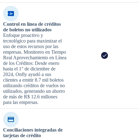
Control en línea de créditos
de boletos no utilizados
Enfoque proactivo y
tecnológico para maximizar el
uso de estos recursos por las
empresas. Monitoreo en Tiempo
Real Aprovechamiento en Línea
de los Créditos: Desde enero
hasta el 1° de diciembre de
2024, Onfly ayudó a sus
clientes a emitir 8.7 mil boletos
utilizando créditos de vuelos no
utilizados, generando un ahorro
de más de R$ 12.6 millones
para las empresas.
Conciliaciones integradas de
tarjetas de crédito