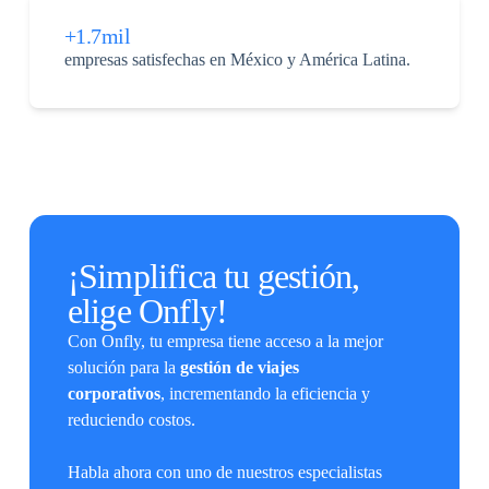
+1.7mil
empresas satisfechas en México y América Latina.
¡Simplifica tu gestión,
elige Onfly!
Con Onfly, tu empresa tiene acceso a la mejor
solución para la
gestión de viajes
corporativos
, incrementando la eficiencia y
reduciendo costos.
Habla ahora con uno de nuestros especialistas