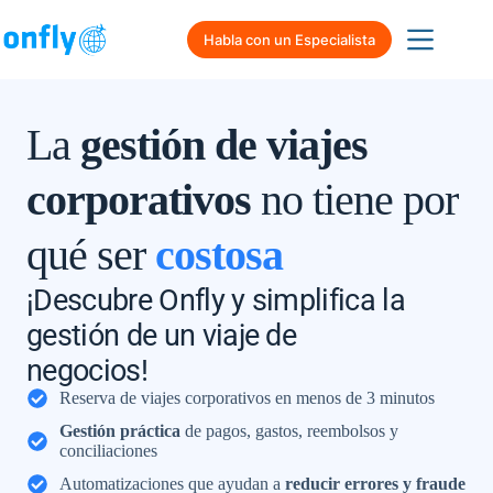
Habla con un Especialista
La
gestión de viajes
corporativos
no tiene por
ineficiente
qué ser
costosa
¡Descubre Onfly y simplifica la
gestión de un viaje de
negocios!
Reserva de viajes corporativos en menos de 3 minutos
Gestión práctica
de pagos, gastos, reembolsos y
conciliaciones
Automatizaciones que ayudan a
reducir errores y fraude