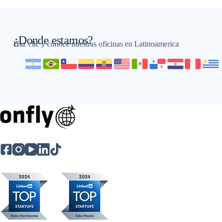
¿Donde estamos?
Haz clic y conoce nuestras oficinas en Latinoamerica