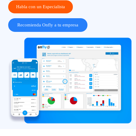
Habla con un Especialista
Recomienda Onfly a tu empresa