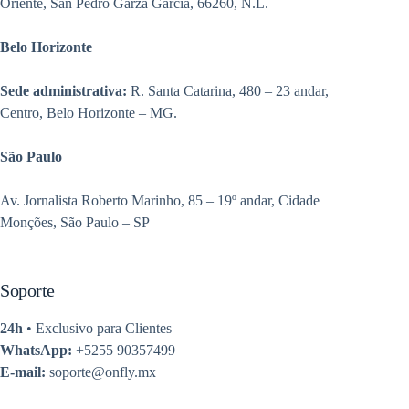
Oriente, San Pedro Garza García, 66260, N.L.
Belo Horizonte
Sede administrativa:
R. Santa Catarina, 480 – 23 andar,
Centro, Belo Horizonte – MG.
São Paulo
Av. Jornalista Roberto Marinho, 85 – 19º andar, Cidade
Monções, São Paulo – SP
Soporte
24h
• Exclusivo para Clientes
WhatsApp:
+5255 90357499
E-mail:
soporte@onfly.mx