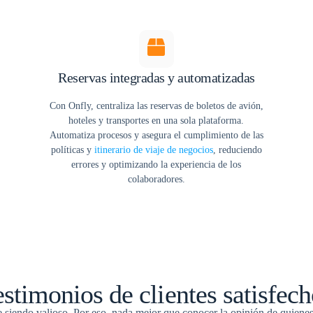
Reservas integradas y automatizadas
Con Onfly, centraliza las reservas de boletos de avión,
hoteles y transportes en una sola plataforma.
Automatiza procesos y asegura el cumplimiento de las
políticas y
itinerario de viaje de negocios
, reduciendo
errores y optimizando la experiencia de los
colaboradores.
stimonios de clientes satisfec
siendo valioso. Por eso, nada mejor que conocer la opinión de quienes y