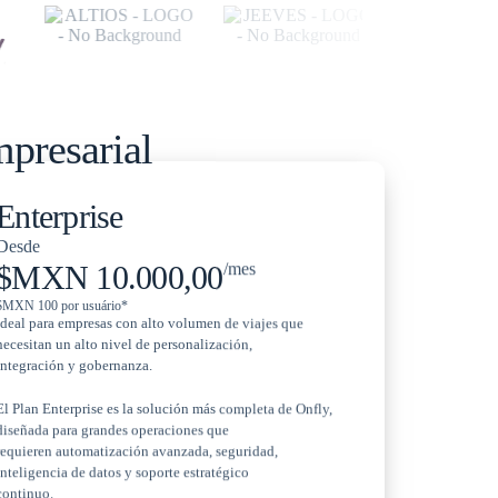
mpresarial
Enterprise
Desde
$MXN 10.000,00
/mes
$MXN 100 por usuário*
Ideal para empresas con alto volumen de viajes que
necesitan un alto nivel de personalización,
integración y gobernanza.
El Plan Enterprise es la solución más completa de Onfly,
diseñada para grandes operaciones que
requieren automatización avanzada, seguridad,
inteligencia de datos y soporte estratégico
continuo.