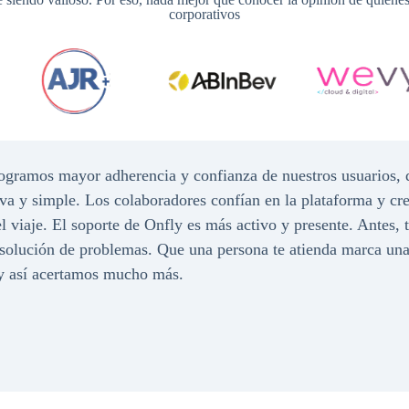
corporativos
 logramos mayor adherencia y confianza de nuestros usuarios, 
va y simple. Los colaboradores confían en la plataforma y cr
l viaje. El soporte de Onfly es más activo y presente. Antes,
esolución de problemas. Que una persona te atienda marca una
 y así acertamos mucho más.