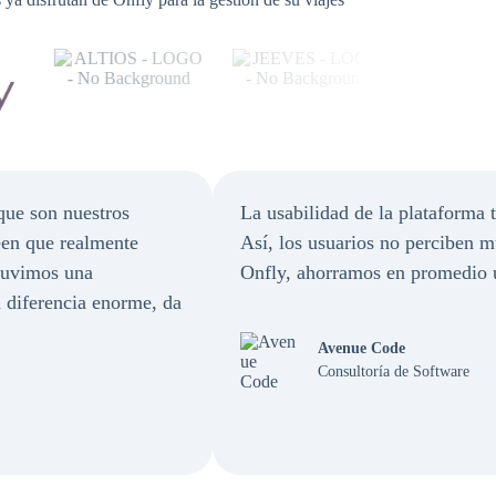
que son nuestros
La usabilidad de la plataforma 
een que realmente
Así, los usuarios no perciben 
 tuvimos una
Onfly, ahorramos en promedio 
 diferencia enorme, da
Avenue Code
Consultoría de Software