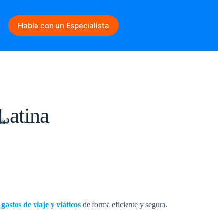
Habla con un Especialista
Latina
ma!
s
gastos de viaje y viáticos
de forma eficiente y segura.