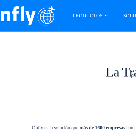
PRODUCTOS
SOLU
La Tr
¡T
Onfly es la solución que
más de 1600 empresas
han e