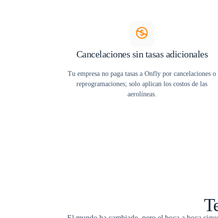
Cancelaciones sin tasas adicionales
Tu empresa no paga tasas a Onfly por cancelaciones o
reprogramaciones; solo aplican los costos de las
aerolíneas.
Te
El mundo ha cambiado, pero el boca a boca sigue 