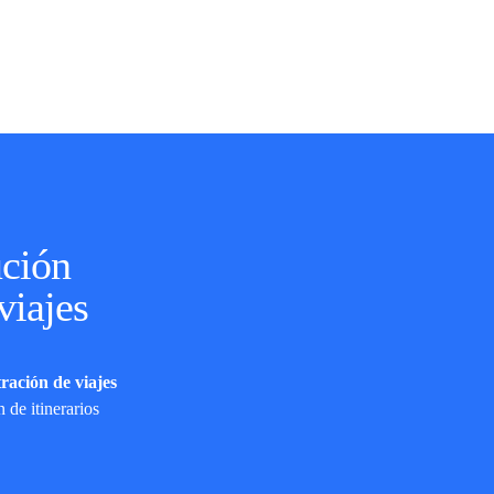
ución
viajes
ración de viajes
 de itinerarios