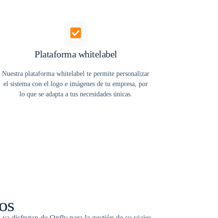
Plataforma whitelabel
Nuestra plataforma whitelabel te permite personalizar
el sistema con el logo e imágenes de tu empresa, por
lo que se adapta a tus necesidades únicas.
hos
a disfrutan de Onfly para la gestión de su viajes