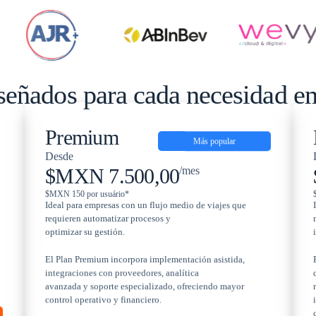
señados para cada necesidad e
Premium
Más popular
Desde
$MXN 7.500,00
/mes
$MXN 150 por usuário*
Ideal para empresas con un flujo medio de viajes que
requieren automatizar procesos y
optimizar su gestión.
El Plan Premium incorpora implementación asistida,
integraciones con proveedores, analítica
avanzada y soporte especializado, ofreciendo mayor
control operativo y financiero.