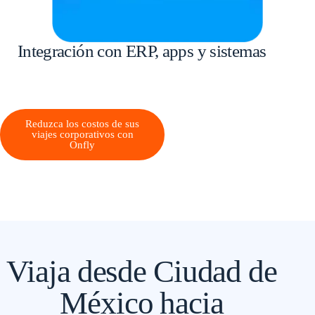
Integración con ERP, apps y sistemas
Reduzca los costos de sus
viajes corporativos con
Onfly
Viaja desde Ciudad de
México hacia