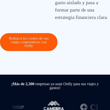
gasto aislado y pasa a
formar parte de una
estrategia financiera clara.
Reduzca los costos de sus
viajes corporativos con
Onfly
¡Más de 2,300
empresas ya usan Onfly para sus viajes y
gastos!