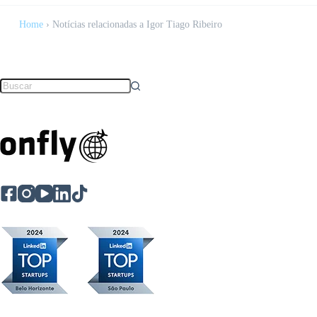
Home
›
Notícias relacionadas a Igor Tiago Ribeiro