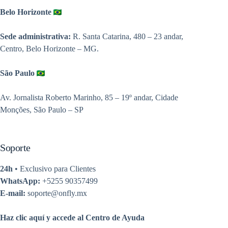
Belo Horizonte
Sede administrativa:
R. Santa Catarina, 480 – 23 andar,
Centro, Belo Horizonte – MG.
São Paulo
Av. Jornalista Roberto Marinho, 85 – 19º andar, Cidade
Monções, São Paulo – SP
Soporte
24h
• Exclusivo para Clientes
WhatsApp:
+5255 90357499
E-mail:
soporte@onfly.mx
Haz clic aquí y accede al Centro de Ayuda