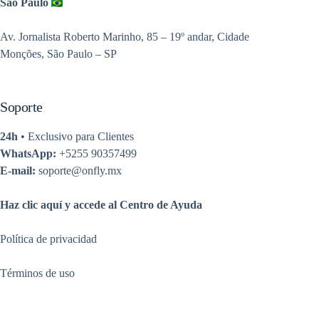
São Paulo
Av. Jornalista Roberto Marinho, 85 – 19º andar, Cidade
Monções, São Paulo – SP
Soporte
24h
• Exclusivo para Clientes
WhatsApp:
+5255 90357499
E-mail:
soporte@onfly.mx
Haz clic aquí y accede al Centro de Ayuda
Política de privacidad
Términos de uso