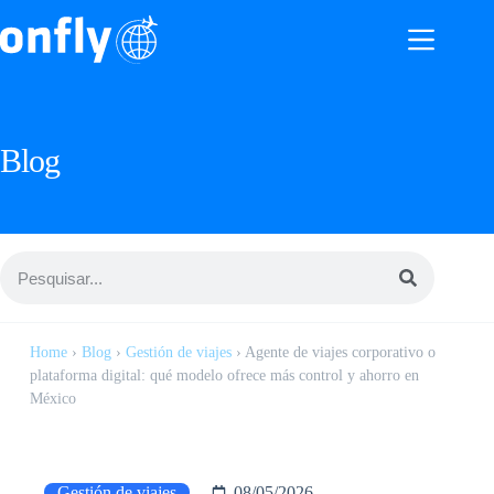
Blog
Home
›
Blog
›
Gestión de viajes
›
Agente de viajes corporativo o
plataforma digital: qué modelo ofrece más control y ahorro en
México
Gestión de viajes
08/05/2026