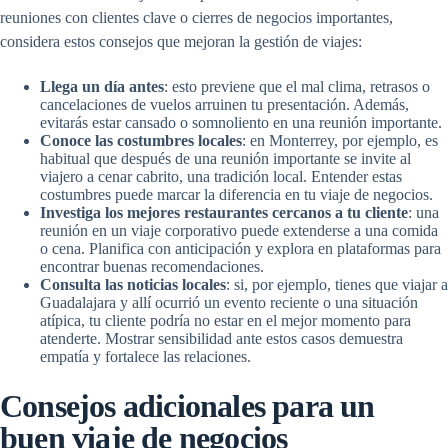
reuniones con clientes clave o cierres de negocios importantes,
considera estos consejos que mejoran la
gestión de viajes
:
Llega un día antes
: esto previene que el mal clima, retrasos o
cancelaciones de vuelos arruinen tu presentación. Además,
evitarás estar cansado o somnoliento en una reunión importante.
Conoce las costumbres locales
: en Monterrey, por ejemplo, es
habitual que después de una reunión importante se invite al
viajero a cenar cabrito, una tradición local. Entender estas
costumbres puede marcar la diferencia en tu
viaje de negocios
.
Investiga los mejores restaurantes cercanos a tu cliente
: una
reunión en un
viaje corporativo
puede extenderse a una comida
o cena. Planifica con anticipación y explora en plataformas para
encontrar buenas recomendaciones.
Consulta las noticias locales
: si, por ejemplo, tienes que viajar a
Guadalajara y allí ocurrió un evento reciente o una situación
atípica, tu cliente podría no estar en el mejor momento para
atenderte. Mostrar sensibilidad ante estos casos demuestra
empatía y fortalece las relaciones.
Consejos adicionales para un
buen
viaje de negocios