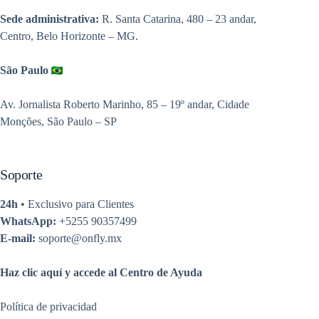
Sede administrativa:
R. Santa Catarina, 480 – 23 andar,
Centro, Belo Horizonte – MG.
São Paulo
Av. Jornalista Roberto Marinho, 85 – 19º andar, Cidade
Monções, São Paulo – SP
Soporte
24h
• Exclusivo para Clientes
WhatsApp:
+5255 90357499
E-mail:
soporte@onfly.mx
Haz clic aquí y accede al Centro de Ayuda
Política de privacidad