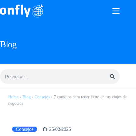
Blog
Home
›
Blog
›
Consejos
›
7 consejos para tener éxito en tus viajes de
negocios
Consejos
25/02/2025