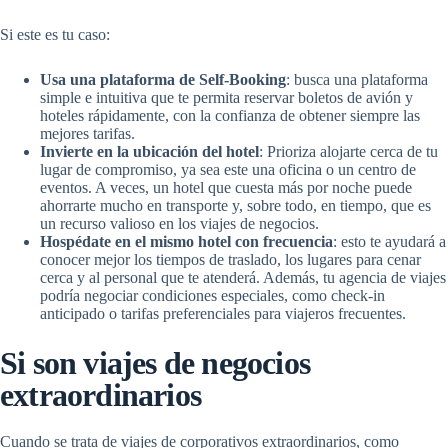
Si este es tu caso:
Usa una plataforma de Self-Booking
: busca una plataforma
simple e intuitiva que te permita reservar
boletos de avión
y
hoteles
rápidamente, con la confianza de obtener siempre las
mejores tarifas.
Invierte en la ubicación del hotel
: Prioriza alojarte cerca de tu
lugar de compromiso, ya sea este una oficina o un centro de
eventos. A veces, un
hotel
que cuesta más por noche puede
ahorrarte mucho en transporte y, sobre todo, en tiempo, que es
un recurso valioso en los
viajes de negocios
.
Hospédate en el mismo
hotel
con frecuencia
: esto te ayudará a
conocer mejor los tiempos de traslado, los lugares para cenar
cerca y al personal que te atenderá. Además, tu agencia de viajes
podría negociar condiciones especiales, como check-in
anticipado o tarifas preferenciales para viajeros frecuentes.
Si son viajes de negocios
extraordinarios
Cuando se trata de
viajes de corporativos
extraordinarios, como