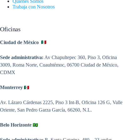
Quiénes Somos
Trabaja con Nosotros
Oficinas
Ciudad de México
Sede administrativa:
Av Chapultepec 360, Piso 3, Oficina
3009, Roma Norte, Cuauhtémoc, 06700 Ciudad de México,
CDMX
Monterrey
Av. Lázaro Cárdenas 2225, Piso 3 Int-B, Oficina 126 G, Valle
Oriente, San Pedro Garza García, 66260, N.L.
Belo Horizonte
Sede administrativa:
R. Santa Catarina, 480 – 23 andar,