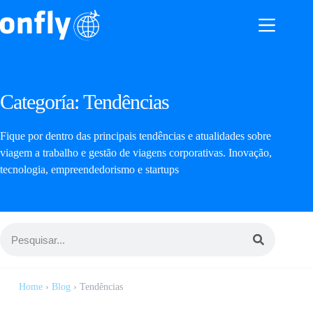
Categoría:
Tendências
Fique por dentro das principais tendências e atualidades sobre
viagem a trabalho e gestão de viagens corporativas. Inovação,
tecnologia, empreendedorismo e startups
Home
›
Blog
›
Tendências