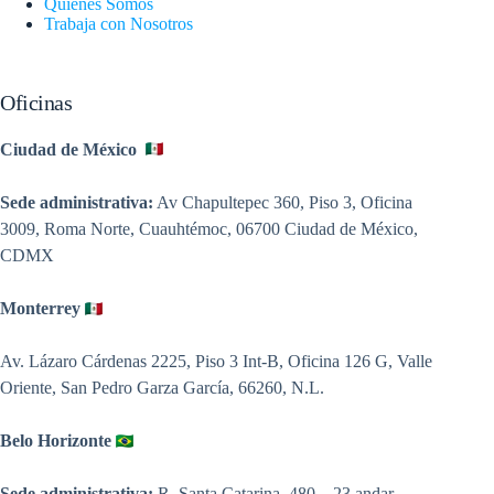
Quiénes Somos
Trabaja con Nosotros
Oficinas
Ciudad de México
Sede administrativa:
Av Chapultepec 360, Piso 3, Oficina
3009, Roma Norte, Cuauhtémoc, 06700 Ciudad de México,
CDMX
Monterrey
Av. Lázaro Cárdenas 2225, Piso 3 Int-B, Oficina 126 G, Valle
Oriente, San Pedro Garza García, 66260, N.L.
Belo Horizonte
Sede administrativa:
R. Santa Catarina, 480 – 23 andar,