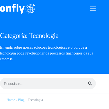
Categoría:
Tecnologia
Entenda sobre nossas soluções tecnológicas e o porque a
tecnologia pode revolucionar os processos financeiros da sua
empresa.
Home
›
Blog
›
Tecnologia