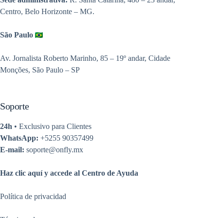
Centro, Belo Horizonte – MG.
São Paulo
Av. Jornalista Roberto Marinho, 85 – 19º andar, Cidade
Monções, São Paulo – SP
Soporte
24h
• Exclusivo para Clientes
WhatsApp:
+5255 90357499
E-mail:
soporte@onfly.mx
Haz clic aquí y accede al Centro de Ayuda
Política de privacidad