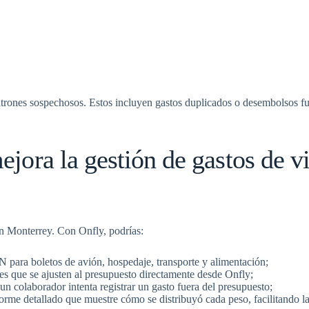
rones sospechosos. Estos incluyen gastos duplicados o desembolsos fuera
ora la gestión de gastos de vi
en Monterrey. Con Onfly, podrías:
 para boletos de avión, hospedaje, transporte y alimentación;
les que se ajusten al presupuesto directamente desde Onfly;
i un colaborador intenta registrar un gasto fuera del presupuesto;
informe detallado que muestre cómo se distribuyó cada peso, facilitando l