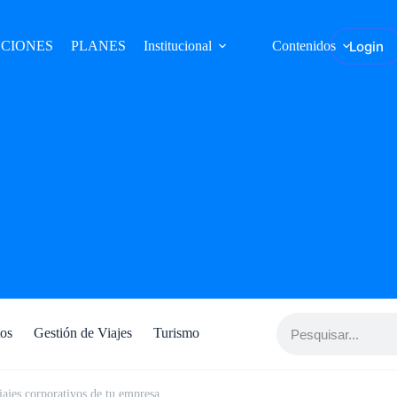
Login
CIONES
PLANES
Institucional
Contenidos
tos
Gestión de Viajes
Turismo
iajes corporativos de tu empresa