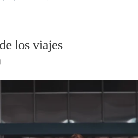
de los viajes
a