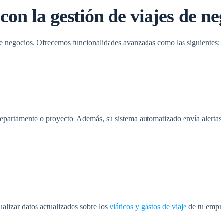
n la gestión de viajes de ne
 de negocios. Ofrecemos funcionalidades avanzadas como las siguientes:
, departamento o proyecto. Además, su sistema automatizado envía alert
alizar datos actualizados sobre los
viáticos y gastos de viaje
de tu empre