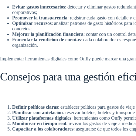
Evitar gastos innecesarios
: detectar y eliminar gastos redundan
corporativos;
Promover la transparencia
: registrar cada gasto con detalle y 
Optimizar recursos
: analizar patrones de gasto históricos para
concretos;
Mejorar la planificación financiera
: contar con un control det
Fomentar la rendición de cuentas
: cada colaborador es respons
organización.
Implementar herramientas digitales como Onfly puede marcar una gran dif
Consejos para una gestión efici
Definir políticas claras
: establecer políticas para gastos de viaj
Planificar con antelación
: reservar boletos, hoteles y transport
Utilizar plataformas digitales
: herramientas como Onfly permite
Monitorear en tiempo real
: revisar los gastos de viaje a medid
Capacitar a los colaboradores
: asegurarse de que todos los emp