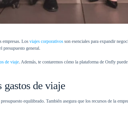
as empresas. Los
viajes corporativos
son esenciales para expandir negocio
el presupuesto general.
tos de viaje
. Además, te contaremos cómo la plataforma de Onfly puede a
 gastos de viaje
n presupuesto equilibrado. También asegura que los recursos de la empr