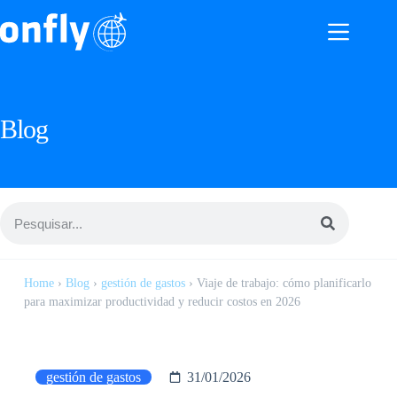
Blog
Home
›
Blog
›
gestión de gastos
›
Viaje de trabajo: cómo planificarlo
para maximizar productividad y reducir costos en 2026
gestión de gastos
31/01/2026