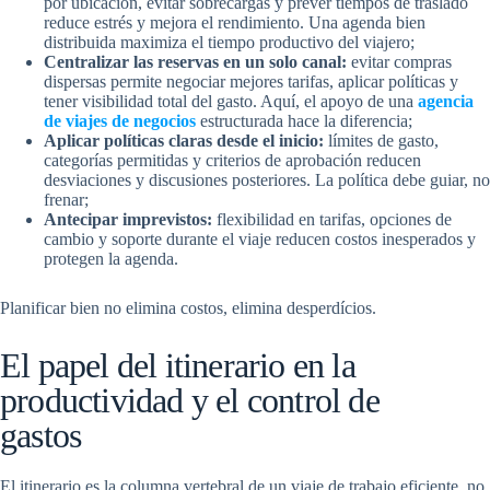
por ubicación, evitar sobrecargas y prever tiempos de traslado
reduce estrés y mejora el rendimiento. Una agenda bien
distribuida maximiza el tiempo productivo del viajero;
Centralizar las reservas en un solo canal:
evitar compras
dispersas permite negociar mejores tarifas, aplicar políticas y
tener visibilidad total del gasto. Aquí, el apoyo de una
agencia
de viajes de negocios
estructurada hace la diferencia;
Aplicar políticas claras desde el inicio:
límites de gasto,
categorías permitidas y criterios de aprobación reducen
desviaciones y discusiones posteriores. La política debe guiar, no
frenar;
Antecipar imprevistos:
flexibilidad en tarifas, opciones de
cambio y soporte durante el viaje reducen costos inesperados y
protegen la agenda.
Planificar bien no elimina costos, elimina desperdícios.
El papel del itinerario en la
productividad y el control de
gastos
El itinerario es la columna vertebral de un viaje de trabajo eficiente, no