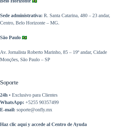
Belo Horizonte
Sede administrativa:
R. Santa Catarina, 480 – 23 andar,
Centro, Belo Horizonte – MG.
São Paulo
Av. Jornalista Roberto Marinho, 85 – 19º andar, Cidade
Monções, São Paulo – SP
Soporte
24h
• Exclusivo para Clientes
WhatsApp:
+5255 90357499
E-mail:
soporte@onfly.mx
Haz clic aquí y accede al Centro de Ayuda