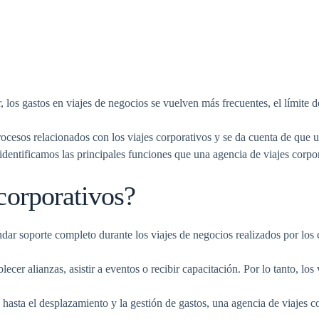
 los gastos en viajes de negocios se vuelven más frecuentes, el límite de
cesos relacionados con los viajes corporativos y se da cuenta de que u
entificamos las principales funciones que una agencia de viajes corpora
corporativos?
ndar soporte completo durante los viajes de negocios realizados por los
blecer alianzas, asistir a eventos o recibir capacitación. Por lo tanto, 
a hasta el desplazamiento y la gestión de gastos, una agencia de viajes c