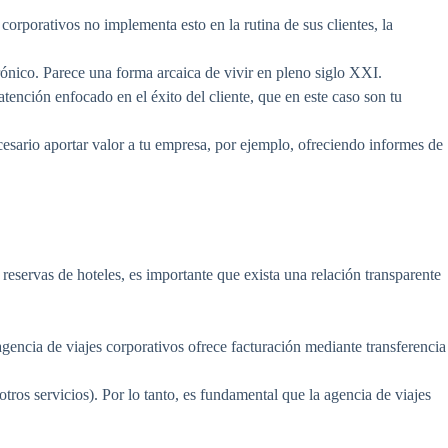
 corporativos no implementa esto en la rutina de sus clientes, la
rónico. Parece una forma arcaica de vivir en pleno siglo XXI.
tención enfocado en el éxito del cliente, que en este caso son tu
cesario aportar valor a tu empresa, por ejemplo, ofreciendo informes de
y reservas de hoteles, es importante que exista una relación transparente
 agencia de viajes corporativos ofrece facturación mediante transferencia
tros servicios). Por lo tanto, es fundamental que la agencia de viajes