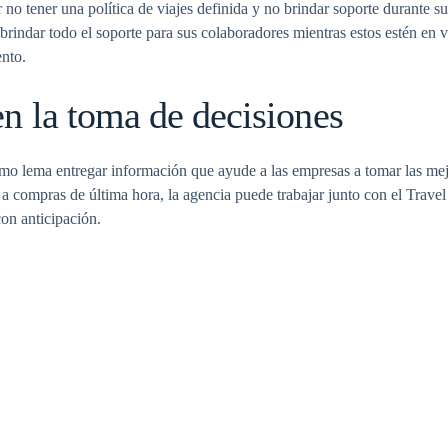
o tener una política de viajes definida y no brindar soporte durante su
brindar todo el soporte para sus colaboradores mientras estos estén en v
ento.
n la toma de decisiones
como lema entregar información que ayude a las empresas a tomar las mej
 a compras de última hora, la agencia puede trabajar junto con el Travel
con anticipación.