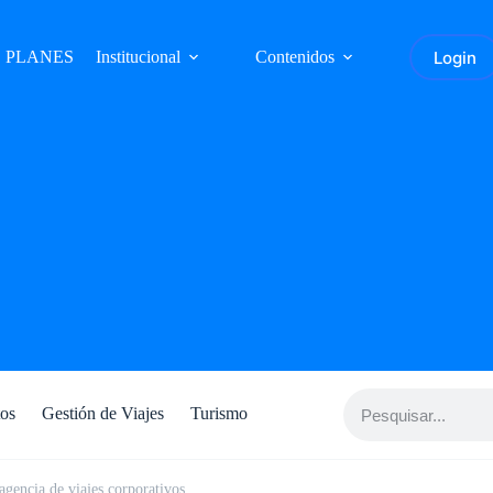
Login
PLANES
Institucional
Contenidos
tos
Gestión de Viajes
Turismo
 agencia de viajes corporativos