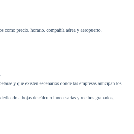
sos como precio, horario, compañía aérea y aeropuerto.
?
spetarse y que existen escenarios donde las empresas anticipan los
 dedicado a hojas de cálculo innecesarias y recibos grapados,