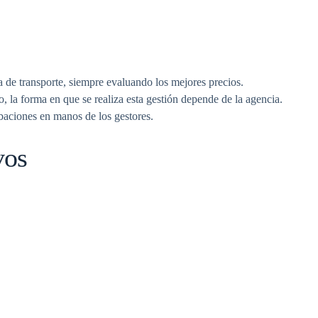
a de transporte, siempre evaluando los mejores precios.
 la forma en que se realiza esta gestión depende de la agencia.
baciones en manos de los gestores.
vos