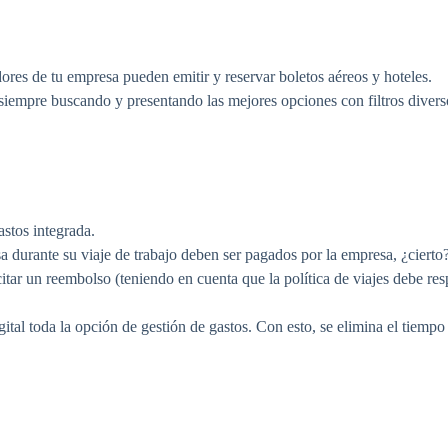
res de tu empresa pueden emitir y reservar boletos aéreos y hoteles.
, siempre buscando y presentando las mejores opciones con filtros diver
astos integrada.
a durante su viaje de trabajo deben ser pagados por la empresa, ¿cierto
icitar un reembolso (teniendo en cuenta que la política de viajes debe re
tal toda la opción de gestión de gastos. Con esto, se elimina el tiempo