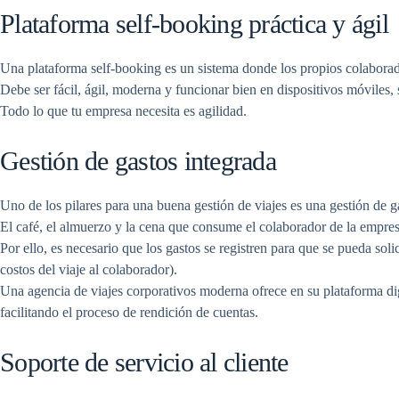
Plataforma self-booking práctica y ágil
Una plataforma self-booking es un sistema donde los propios colaborado
Debe ser fácil, ágil, moderna y funcionar bien en dispositivos móviles
Todo lo que tu empresa necesita es agilidad.
Gestión de gastos integrada
Uno de los pilares para una buena gestión de viajes es una gestión de g
El café, el almuerzo y la cena que consume el colaborador de la empres
Por ello, es necesario que los gastos se registren para que se pueda sol
costos del viaje al colaborador).
Una agencia de viajes corporativos moderna ofrece en su plataforma digi
facilitando el proceso de rendición de cuentas.
Soporte de servicio al cliente