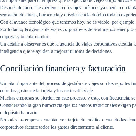
Es importante para tu empresa que la agencia de viajes corporativos el
Después de todo, la experiencia con viajes turísticos ya cuenta con tant
sensación de atraso, burocracia y obsolescencia domina toda la experie
Con el avance tecnológico que tenemos hoy, no es viable, por ejemplo, s
Por lo tanto, la agencia de viajes corporativos debe al menos tener proc
empresa y tu colaborador.
Un detalle a observar es que la agencia de viajes corporativos elegida 
inteligencia que te ayuden a mejorar tu toma de decisiones.
Conciliación financiera y facturación
Un pilar importante del proceso de gestión de viajes son los reportes fin
entre los gastos de la tarjeta y los costos del viaje.
Muchas empresas se pierden en este proceso, y esto, con frecuencia, se 
Considerando la gran burocracia que los bancos tradicionales exigen para
o depósito bancario.
No todas las empresas cuentan con tarjeta de crédito, o cuando las tien
corporativos facture todos los gastos directamente al cliente.