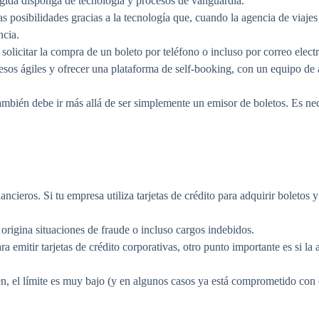
egida disponga de tecnología y procesos de vanguardia.
as posibilidades gracias a la tecnología que, cuando la agencia de viajes
ncia.
olicitar la compra de un boleto por teléfono o incluso por correo elect
esos ágiles y ofrecer una plataforma de self-booking, con un equipo de a
también debe ir más allá de ser simplemente un emisor de boletos. Es ne
ancieros. Si tu empresa utiliza tarjetas de crédito para adquirir boletos 
origina situaciones de fraude o incluso cargos indebidos.
 emitir tarjetas de crédito corporativas, otro punto importante es si la
en, el límite es muy bajo (y en algunos casos ya está comprometido con o