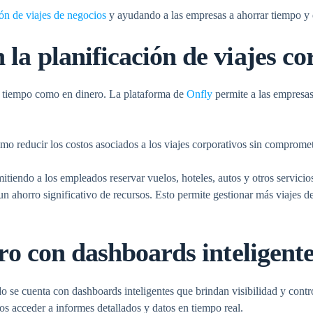
ión de viajes de negocios
y ayudando a las empresas a ahorrar tiempo y 
la planificación de viajes co
 en tiempo como en dinero. La plataforma de
Onfly
permite a las empresas
 reducir los costos asociados a los viajes corporativos sin compromete
mitiendo a los empleados reservar vuelos, hoteles, autos y otros servicio
 un ahorro significativo de recursos. Esto permite gestionar más viajes
ero con dashboards inteligent
se cuenta con dashboards inteligentes que brindan visibilidad y control
ros acceder a informes detallados y datos en tiempo real.