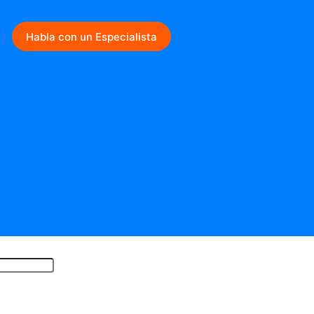
Habla con un Especialista