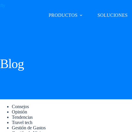
PRODUCTOS
SOLUCIONES
Blog
Consejos
Opinión
Tendencias
Travel tech
Gestión de Gastos