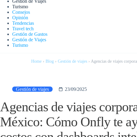
Gestión de Viajes
Turismo
Consejos
Opinión
Tendencias
Travel tech
Gestión de Gastos
Gestión de Viajes
Turismo
Home
›
Blog
›
Gestión de viajes
›
Agencias de viajes corpora
Gestión de viajes
23/09/2025
Agencias de viajes corpora
México: Cómo Onfly te ay
costos con dashboards inte