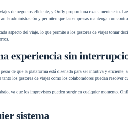
 viajes de negocios eficiente, y Onfly proporciona exactamente esto. L
ican la administración y permiten que las empresas mantengan un control
a aspecto del viaje, lo que permite a los gestores de viajes tomar deci
orros.
a experiencia sin interrupci
sar de que la plataforma está diseñada para ser intuitiva y eficiente, a
e tanto los gestores de viajes como los colaboradores puedan resolver 
trabajo, ya que los imprevistos pueden surgir en cualquier momento. Onfl
uier sistema