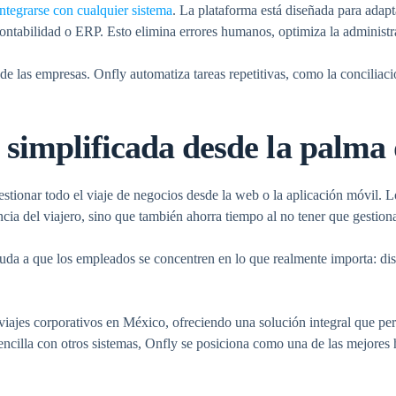
integrarse con cualquier sistema
. La plataforma está diseñada para adapt
ontabilidad o ERP. Esto elimina errores humanos, optimiza la administra
 de las empresas. Onfly automatiza tareas repetitivas, como la conciliaci
simplificada desde la palma
 gestionar todo el viaje de negocios desde la web o la aplicación móvil.
ia del viajero, sino que también ahorra tiempo al no tener que gestiona
uda a que los empleados se concentren en lo que realmente importa: disfr
ajes corporativos en México, ofreciendo una solución integral que permi
encilla con otros sistemas, Onfly se posiciona como una de las mejores