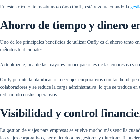
En este artículo, te mostramos cómo Onfly está revolucionando la
gest
Ahorro de tiempo y dinero en 
Uno de los principales beneficios de utilizar Onfly es el ahorro tanto
métodos tradicionales.
Actualmente, una de las mayores preocupaciones de las empresas es cómo
Onfly permite la planificación de viajes corporativos con facilidad, per
colaboradores y se reduce la carga administrativa, lo que se traduce en
reduciendo costos operativos.
Visibilidad y control financi
La gestión de viajes para empresas se vuelve mucho más sencilla cuando 
los viajes corporativos, permitiendo a los gestores y directores financie