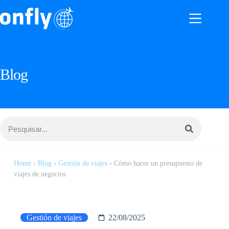
Blog
Home
›
Blog
›
Gestión de viajes
›
Cómo hacer un presupuesto de
viajes de negocios
Gestión de viajes
22/08/2025