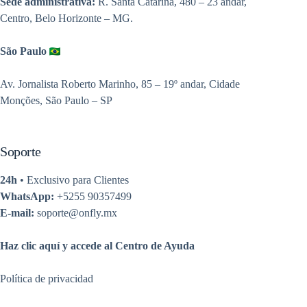
Sede administrativa:
R. Santa Catarina, 480 – 23 andar,
Centro, Belo Horizonte – MG.
São Paulo
Av. Jornalista Roberto Marinho, 85 – 19º andar, Cidade
Monções, São Paulo – SP
Soporte
24h
• Exclusivo para Clientes
WhatsApp:
+5255 90357499
E-mail:
soporte@onfly.mx
Haz clic aquí y accede al Centro de Ayuda
Política de privacidad