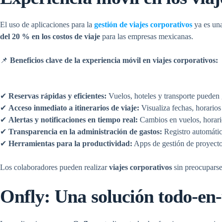
El uso de aplicaciones para la
gestión de viajes corporativos
ya es una
del 20 % en los costos de viaje
para las empresas mexicanas.
📌
Beneficios clave de la experiencia móvil en
viajes corporativos:
✔
Reservas rápidas y eficientes:
Vuelos, hoteles y transporte pueden 
✔
Acceso inmediato a itinerarios de viaje:
Visualiza fechas, horarios
✔
Alertas y notificaciones en tiempo real:
Cambios en vuelos, horarios
✔
Transparencia en la administración de gastos:
Registro automáti
✔
Herramientas para la productividad:
Apps de gestión de proyectos
Los colaboradores pueden realizar
viajes corporativos
sin preocuparse
Onfly: Una solución todo-en-