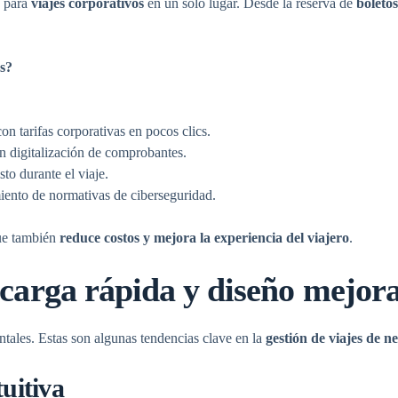
s para
viajes corporativos
en un solo lugar. Desde la reserva de
boleto
s
?
n tarifas corporativas en pocos clics.
n digitalización de comprobantes.
to durante el viaje.
iento de normativas de ciberseguridad.
que también
reduce costos y mejora la experiencia del viajero
.
 carga rápida y diseño mejor
entales. Estas son algunas tendencias clave en la
gestión de viajes de n
uitiva