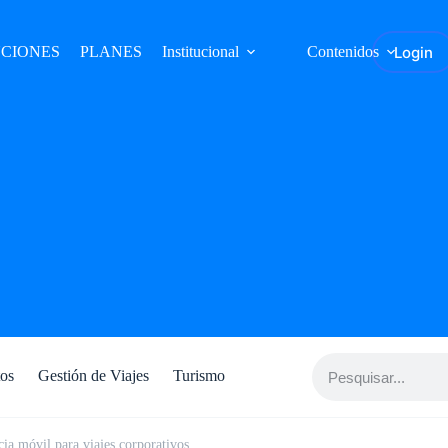
Login
CIONES
PLANES
Institucional
Contenidos
tos
Gestión de Viajes
Turismo
ia móvil para viajes corporativos