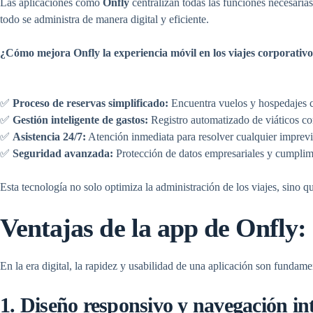
Las aplicaciones como
Onfly
centralizan todas las funciones necesaria
todo se administra de manera digital y eficiente.
¿Cómo mejora Onfly la experiencia móvil en los
viajes corporativo
✅
Proceso de reservas simplificado:
Encuentra vuelos y hospedajes co
✅
Gestión inteligente de gastos:
Registro automatizado de viáticos co
✅
Asistencia 24/7:
Atención inmediata para resolver cualquier imprevis
✅
Seguridad avanzada:
Protección de datos empresariales y cumplim
Esta tecnología no solo optimiza la administración de los viajes, sino 
Ventajas de la app de Onfly:
En la era digital, la rapidez y usabilidad de una aplicación son fundam
1. Diseño responsivo y navegación int