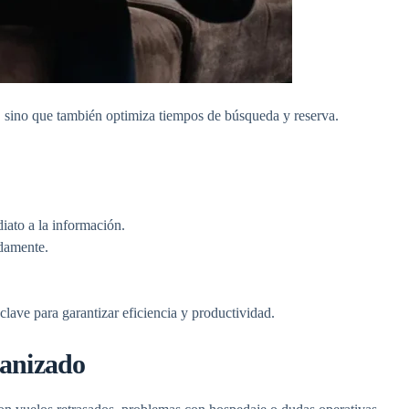
o, sino que también optimiza tiempos de búsqueda y reserva.
iato a la información.
idamente.
clave para garantizar eficiencia y productividad.
manizado