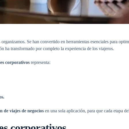
organizamos. Se han convertido en herramientas esenciales para optim
ción ha transformado por completo la experiencia de los viajeros.
jes corporativos
representa:
os.
ón de viajes de negocios
en una sola aplicación, para que cada etapa del
es corporativos