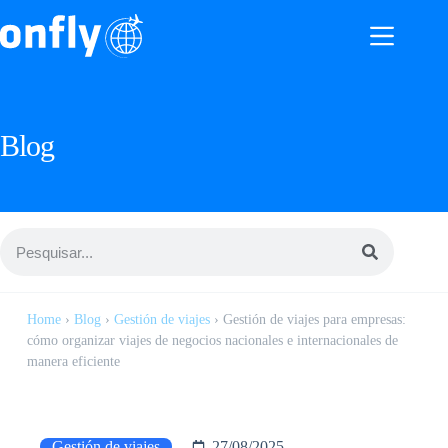
Blog
Home
›
Blog
›
Gestión de viajes
›
Gestión de viajes para empresas:
cómo organizar viajes de negocios nacionales e internacionales de
manera eficiente
Gestión de viajes
27/08/2025