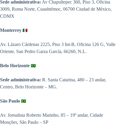
Sede administrativa:
Av Chapultepec 360, Piso 3, Oficina
3009, Roma Norte, Cuauhtémoc, 06700 Ciudad de México,
CDMX
Monterrey
Av. Lázaro Cárdenas 2225, Piso 3 Int-B, Oficina 126 G, Valle
Oriente, San Pedro Garza García, 66260, N.L.
Belo Horizonte
Sede administrativa:
R. Santa Catarina, 480 – 23 andar,
Centro, Belo Horizonte – MG.
São Paulo
Av. Jornalista Roberto Marinho, 85 – 19º andar, Cidade
Monções, São Paulo – SP