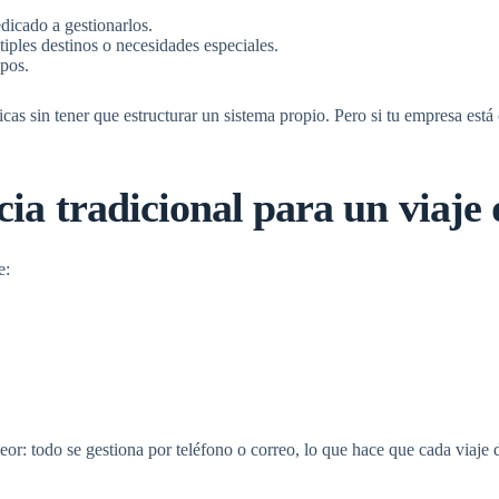
dicado a gestionarlos.
iples destinos o necesidades especiales.
ipos.
icas sin tener que estructurar un sistema propio. Pero si tu empresa es
cia tradicional para un
viaje
e:
or: todo se gestiona por teléfono o correo, lo que hace que cada
viaje 