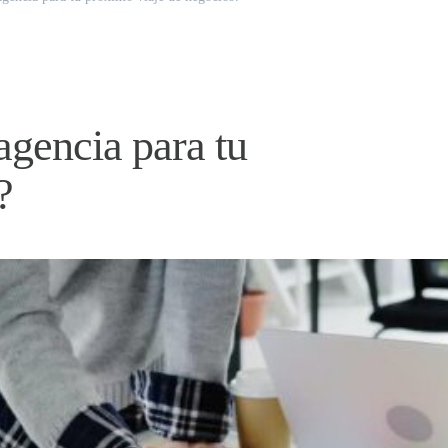
agencia para tu
?