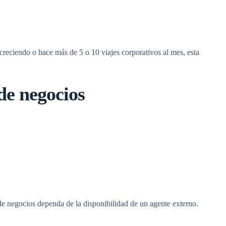
tá creciendo o hace más de 5 o 10
viajes corporativos
al mes, esta
 de negocios
de negocios
dependa de la disponibilidad de un agente externo.