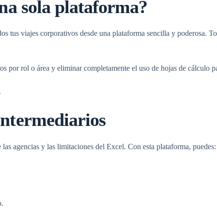
una sola plataforma?
dos tus
viajes corporativos
desde una plataforma sencilla y poderosa. Todo
os por rol o área y eliminar completamente el uso de hojas de cálculo p
.
intermediarios
 las agencias y las limitaciones del Excel. Con esta plataforma, puedes:
o.