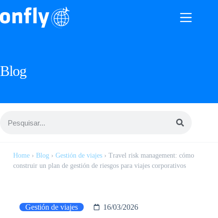
Blog
Home
›
Blog
›
Gestión de viajes
›
Travel risk management: cómo
construir un plan de gestión de riesgos para viajes corporativos
Gestión de viajes
16/03/2026