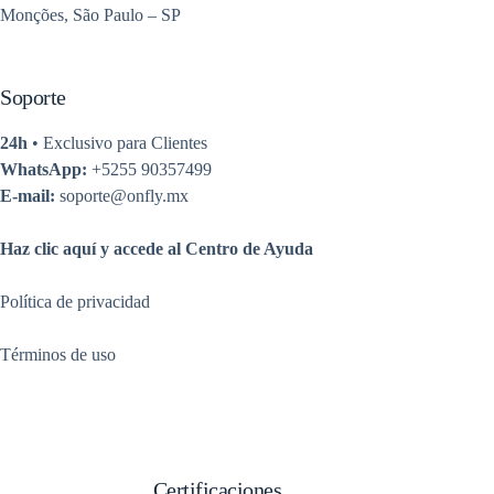
Monções, São Paulo – SP
Soporte
24h
• Exclusivo para Clientes
WhatsApp:
+5255 90357499
E-mail:
soporte@onfly.mx
Haz clic aquí y accede al Centro de Ayuda
Política de privacidad
Términos de uso
Certificaciones