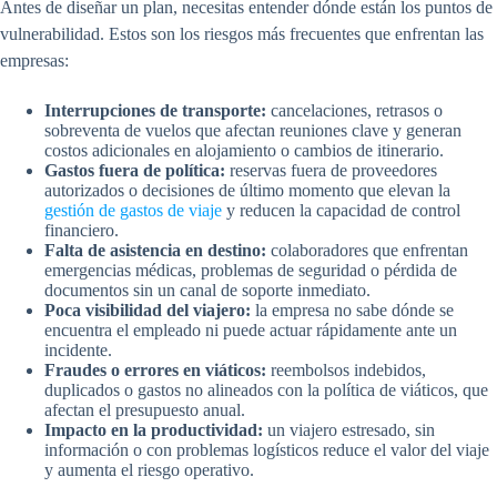
Antes de diseñar un plan, necesitas entender dónde están los puntos de
vulnerabilidad. Estos son los riesgos más frecuentes que enfrentan las
empresas:
Interrupciones de transporte:
cancelaciones, retrasos o
sobreventa de vuelos que afectan reuniones clave y generan
costos adicionales en alojamiento o cambios de itinerario.
Gastos fuera de política:
reservas fuera de proveedores
autorizados o decisiones de último momento que elevan la
gestión de gastos de viaje
y reducen la capacidad de control
financiero.
Falta de asistencia en destino:
colaboradores que enfrentan
emergencias médicas, problemas de seguridad o pérdida de
documentos sin un canal de soporte inmediato.
Poca visibilidad del viajero:
la empresa no sabe dónde se
encuentra el empleado ni puede actuar rápidamente ante un
incidente.
Fraudes o errores en viáticos:
reembolsos indebidos,
duplicados o gastos no alineados con la política de viáticos, que
afectan el presupuesto anual.
Impacto en la productividad:
un viajero estresado, sin
información o con problemas logísticos reduce el valor del viaje
y aumenta el riesgo operativo.