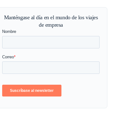
Manténgase al día en el mundo de los viajes
de empresa
mo una gestión de viajes corporativas con 
ansforma finanzas y recursos humanos
05/2026