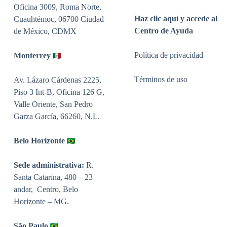
Oficina 3009, Roma Norte,
Haz clic aquí y accede al
Cuauhtémoc, 06700 Ciudad
Centro de Ayuda
de México, CDMX
Política de privacidad
Monterrey
Términos de uso
Av. Lázaro Cárdenas 2225,
Piso 3 Int-B, Oficina 126 G,
Valle Oriente, San Pedro
Garza García, 66260, N.L.
Belo Horizonte
Sede administrativa:
R.
Santa Catarina, 480 – 23
andar, Centro, Belo
Horizonte – MG.
São Paulo