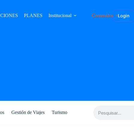
Login
CIONES
PLANES
Institucional
Contenidos
tos
Gestión de Viajes
Turismo