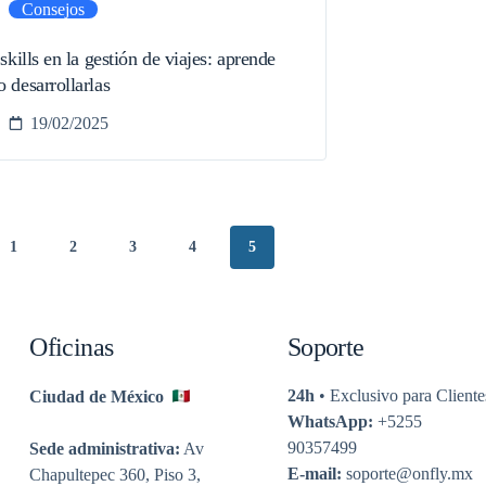
Consejos
 skills en la gestión de viajes: aprende
 desarrollarlas
19/02/2025
1
2
3
4
5
Oficinas
Soporte
24h
• Exclusivo para Cliente
Ciudad de México
WhatsApp:
+5255
90357499
Sede administrativa:
Av
E-mail:
soporte@onfly.mx
Chapultepec 360, Piso 3,