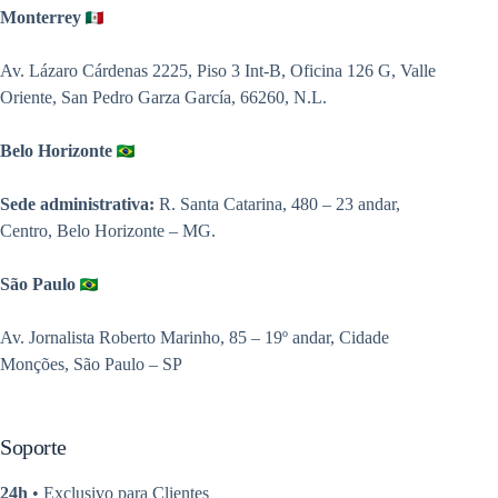
Monterrey
Av. Lázaro Cárdenas 2225, Piso 3 Int-B, Oficina 126 G, Valle
Oriente, San Pedro Garza García, 66260, N.L.
Belo Horizonte
Sede administrativa:
R. Santa Catarina, 480 – 23 andar,
Centro, Belo Horizonte – MG.
São Paulo
Av. Jornalista Roberto Marinho, 85 – 19º andar, Cidade
Monções, São Paulo – SP
Soporte
24h
• Exclusivo para Clientes